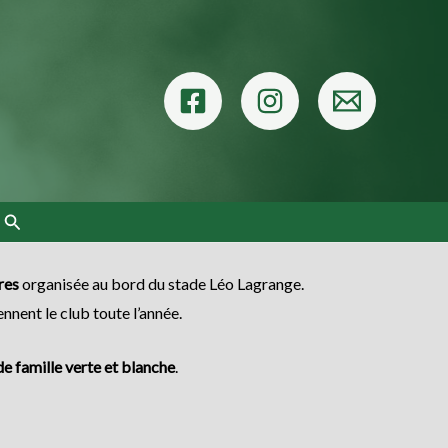
Rechercher
res
organisée au bord du stade Léo Lagrange.
ennent le club toute l’année.
e famille verte et blanche
.