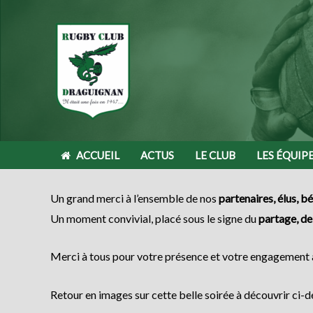
Aller
au
contenu
ACCUEIL
ACTUS
LE CLUB
LES ÉQUIP
Un grand merci à l’ensemble de nos
partenaires, élus, 
Un moment convivial, placé sous le signe du
partage, de 
Merci à tous pour votre présence et votre engagement 
Retour en images sur cette belle soirée à découvrir ci-d